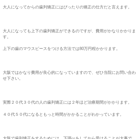
大人になってからの歯列矯正にはぴったりの矯正の仕方だと言えます。
大人になっても上下の歯列矯正ができるのですが、費用がかなりかかりま
す。
上下の歯のマウスピースをつける方法では80万円程かかります。
大阪ではかなり費用が良心的になっていますので、ぜひ当院にお問い合わ
せ下さい。
実際２０代３０代の人の歯列矯正には２年ほど治療期間がかかります。
４０代５０代になるともっと時間がかかることがわかっています。
大阪で歯列矯正をするためには、下調べをしてから受けることが大事で、