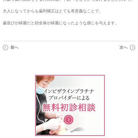
大人になってからも歯列矯正はとても有意義なことで、
歯並びが綺麗だと顔全体が綺麗になったような感じを与えます。
前へ
次へ