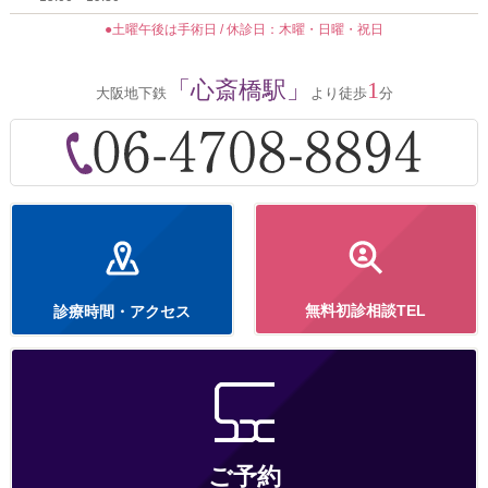
●土曜午後は手術日 / 休診日：木曜・日曜・祝日
「心斎橋駅」
1
大阪地下鉄
より徒歩
分
無料初診相談TEL
診療時間・アクセス
ご予約