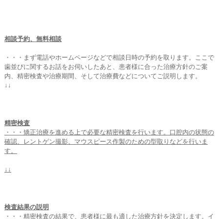
相談予約、無料相談
・・・まず電話やホームページなどで相談日時の予約を取ります。ここで
歯並びに関するお話をお伺いしたあと、患者様に合った治療方針のご案
内、精密検査や治療期間、そして治療費などについてご説明します。
↓↓
精密検査
・・・矯正治療を進める上で必要な精密検査を行います。口腔内の状態の
確認、レントゲン撮影、マウスピース作製のための型取りなどを行いま
す。
↓↓
検査結果の説明
・・・精密検査の結果で、患者様に最も適した治療方針を決定します。イ