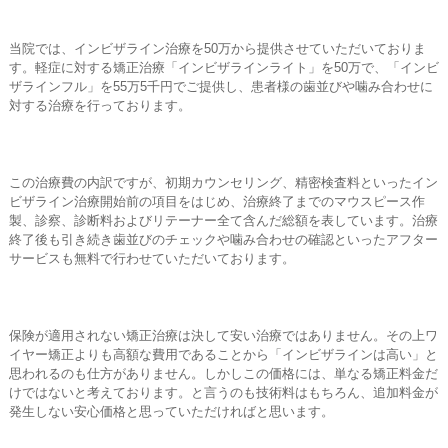
当院では、インビザライン治療を50万から提供させていただいておりま
す。軽症に対する矯正治療「インビザラインライト」を50万で、「インビ
ザラインフル」を55万5千円でご提供し、患者様の歯並びや噛み合わせに
対する治療を行っております。
この治療費の内訳ですが、初期カウンセリング、精密検査料といったイン
ビザライン治療開始前の項目をはじめ、治療終了までのマウスピース作
製、診察、診断料およびリテーナー全て含んだ総額を表しています。治療
終了後も引き続き歯並びのチェックや噛み合わせの確認といったアフター
サービスも無料で行わせていただいております。
保険が適用されない矯正治療は決して安い治療ではありません。その上ワ
イヤー矯正よりも高額な費用であることから「インビザラインは高い」と
思われるのも仕方がありません。しかしこの価格には、単なる矯正料金だ
けではないと考えております。と言うのも技術料はもちろん、追加料金が
発生しない安心価格と思っていただければと思います。