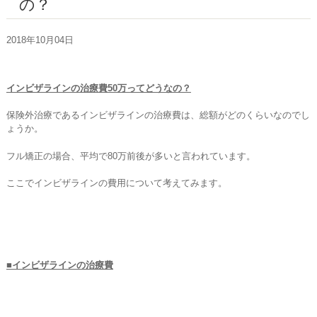
の？
お問い合わせ
2018年10月04日
インビザラインの治療費50万ってどうなの？
保険外治療であるインビザラインの治療費は、総額がどのくらいなのでし
ょうか。
フル矯正の場合、平均で80万前後が多いと言われています。
ここでインビザラインの費用について考えてみます。
■インビザラインの治療費