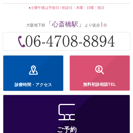
●土曜午後は手術日 / 休診日：木曜・日曜・祝日
「心斎橋駅」
1
大阪地下鉄
より徒歩
分
無料初診相談TEL
診療時間・アクセス
ご予約