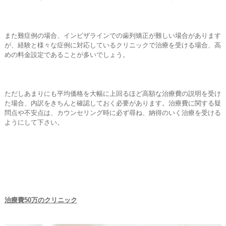
また難症例の場合、インビザラインでの歯列矯正が難しい場合があります
が、経験と様々な症例に対応しているクリニックで治療を受ける場合、高
めの料金設定であることが多いでしょう。
ただしあまりにも平均価格を大幅に上回るほど高額な治療費の説明を受け
た場合、内訳をきちんと確認しておく必要があります。治療費に関する疑
問点や不安点は、カウンセリング時に必ず尋ね、納得のいく治療を受ける
ようにして下さい。
治療費50万のクリニック