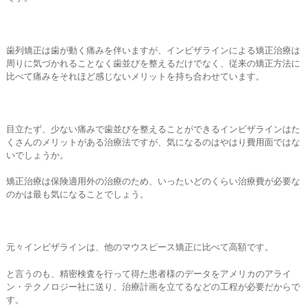
歯列矯正は歯が動く痛みを伴いますが、インビザラインによる矯正治療は
周りに気づかれることなく歯並びを整えるだけでなく、従来の矯正方法に
比べて痛みをそれほど感じないメリットを持ち合わせています。
目立たず、少ない痛みで歯並びを整えることができるインビザラインはた
くさんのメリットがある治療法ですが、気になるのはやはり費用面ではな
いでしょうか。
矯正治療は保険適用外の治療のため、いったいどのくらい治療費が必要な
のかは最も気になることでしょう。
元々インビザラインは、他のマウスピース矯正に比べて高額です。
と言うのも、精密検査を行って得た患者様のデータをアメリカのアライ
ン・テクノロジー社に送り、治療計画を立てるなどの工程が必要だからで
す。