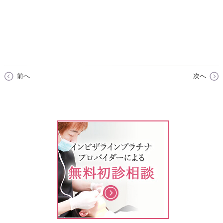
前へ
次へ