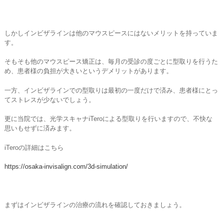
しかしインビザラインは他のマウスピースにはないメリットを持っていま
す。
そもそも他のマウスピース矯正は、毎月の受診の度ごとに型取りを行うた
め、患者様の負担が大きいというデメリットがあります。
一方、インビザラインでの型取りは最初の一度だけで済み、患者様にとっ
てストレスが少ないでしょう。
更に当院では、光学スキャナiTeroによる型取りを行いますので、不快な
思いもせずに済みます。
iTeroの詳細はこちら
https://osaka-invisalign.com/3d-simulation/
まずはインビザラインの治療の流れを確認しておきましょう。