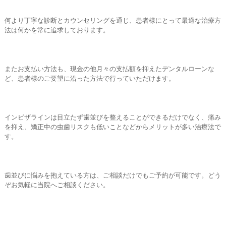
何より丁寧な診断とカウンセリングを通じ、患者様にとって最適な治療方
法は何かを常に追求しております。
またお支払い方法も、現金の他月々の支払額を抑えたデンタルローンな
ど、患者様のご要望に沿った方法で行っていただけます。
インビザラインは目立たず歯並びを整えることができるだけでなく、痛み
を抑え、矯正中の虫歯リスクも低いことなどからメリットが多い治療法で
す。
歯並びに悩みを抱えている方は、ご相談だけでもご予約が可能です。どう
ぞお気軽に当院へご相談ください。