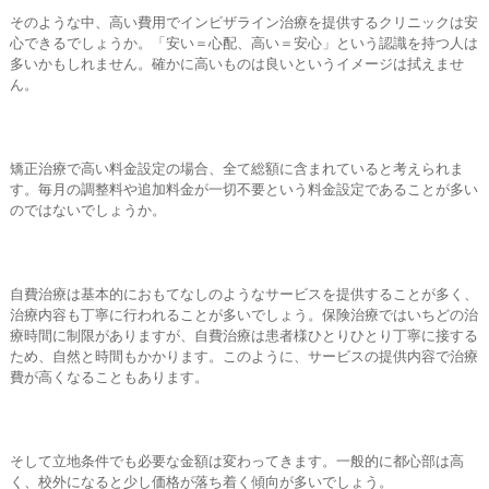
そのような中、高い費用でインビザライン治療を提供するクリニックは安
心できるでしょうか。「安い＝心配、高い＝安心」という認識を持つ人は
多いかもしれません。確かに高いものは良いというイメージは拭えませ
ん。
矯正治療で高い料金設定の場合、全て総額に含まれていると考えられま
す。毎月の調整料や追加料金が一切不要という料金設定であることが多い
のではないでしょうか。
自費治療は基本的におもてなしのようなサービスを提供することが多く、
治療内容も丁寧に行われることが多いでしょう。保険治療ではいちどの治
療時間に制限がありますが、自費治療は患者様ひとりひとり丁寧に接する
ため、自然と時間もかかります。このように、サービスの提供内容で治療
費が高くなることもあります。
そして立地条件でも必要な金額は変わってきます。一般的に都心部は高
く、校外になると少し価格が落ち着く傾向が多いでしょう。