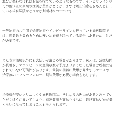
並びが整わなければお金を捨てているようなものです。インビザラインや
その他矯正の実績や症例が豊富かどうか、まずは矯正治療をきちんと行っ
ている歯科医院かどうかが判断材料の一つです。
一般治療の片手間で矯正治療やインビザラインを行っている歯科医院で
は、患者数を集めるために安い治療費を謳っている場合もあるため、注意
が必要です。
また表示価格以外にも支払いが生じる場合があります。例えば、治療期間
が長引き、マウスピースの交換枚数が予定より多くなった場合は総額に含
まれていない可能性があります。最初の相談に費用が発生するケースや、
治療後のアフターフォローに別途費用が必要な場合もあります。
治療費が安いクリニックや歯科医院は、それなりの理由があると思ってい
ただくほうが良いでしょう。別途費用を支払ううちに、最終支払い額が倍
くらいになってしまうことも考えられます。