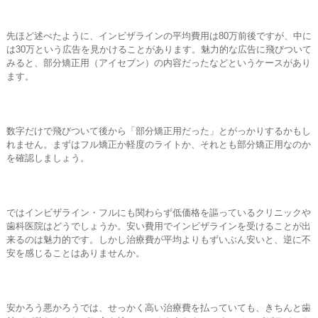
先ほど述べたように、インビザラインの平均費用は80万前後ですが、中に
は30万という広告を見かけることがあります。魅力的な広告に飛びついて
みると、部分矯正用（アイセブン）の内容だったなどというケースがあり
ます。
数字だけで飛びついて後から「部分矯正用だった」とがっかりするかもし
れません。まずはフル矯正か軽度のライトか、それとも部分矯正用なのか
を確認しましょう。
ではインビザライン・フルにも関わらず低価格を謳っているクリニックや
歯科医院はどうでしょうか。安い費用でインビザラインを受けることが出
来るのは魅力的です。しかし治療費が平均よりもずいぶん安いと、逆に不
安を感じることはありませんか。
安かろう悪かろうでは、せっかく高い治療費を払っていても、きちんと歯