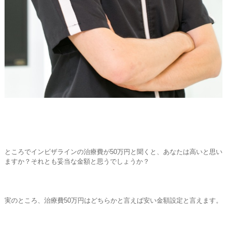
ところでインビザラインの治療費が50万円と聞くと、あなたは高いと思い
ますか？それとも妥当な金額と思うでしょうか？
実のところ、治療費50万円はどちらかと言えば安い金額設定と言えます。