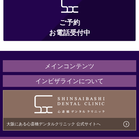
ご予約
お電話受付中
メインコンテンツ
ホーム
インビザラインについて
医院紹介
インビザラインとは
治療の流れ・サポート
こんな方にオススメ
治療費用について
メリットとデメリット
大阪にある心斎橋デンタルクリニック 公式サイトへ
アクセス
ほかのマウスピース矯正との違い