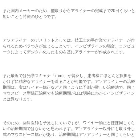
また国内メーカーのため、型取りからアライナーの完成まで20日くらいと
短いことも特徴のひとつです。
アソアライナーのデメリットとしては、技工士の手作業でアライナーが作
られるためバラつきが生じることです。インビザラインの場合、コンピュ
ータによってデジタル化したものを基にアライナーが作成されます。
また最近では光学スキャナ「iTero」が普及し、患者様にほとんど負担を
かけずに精密なアライナーを造ることが可能です。アソアライナーの治療
期間は、実はワイヤー矯正などと同じように予測が難しい治療法で、同じ
マウスピース型矯正治療でも治療期間がほぼ明確にわかるインビザライン
とは異なります。
そのため、歯科医師も予見しにくいですが、ワイヤー矯正とほぼ同じくら
いの治療期間ではないかと思われます。アソアライナー以外にも取り外し
式のマウスピース矯正があり、治療期間はアソアライナーと同じくらいと