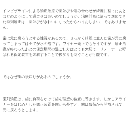
インビザラインによる矯正治療で歯並びや噛み合わせが綺麗に整ったあと
はどのようにして過ごせば良いのでしょうか。治療計画に沿って進めてき
た歯列矯正は、歯並びがきれいになったからハイおしまい、ではありませ
ん。
歯は元に戻ろうとする性質があるので、せっかく綺麗に並んだ歯が元に戻
ってしまっては全てが水の泡です。ワイヤー矯正でもそうですが、矯正治
療が終わったあとの保定期間の過ごし方はとても大切で、リテーナーと呼
ばれる保定装置を装着することで後戻りを防ぐことが可能です。
ではなぜ歯の後戻りがあるのでしょうか。
歯列矯正は、歯に負荷をかけて歯を理想の位置に導きます。しかしアライ
ナーをはじめとした矯正装置を歯から外すと、歯は負荷から開放されて、
元に戻ろうとします。