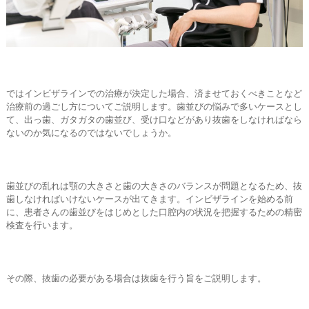
ではインビザラインでの治療が決定した場合、済ませておくべきことなど
治療前の過ごし方についてご説明します。歯並びの悩みで多いケースとし
て、出っ歯、ガタガタの歯並び、受け口などがあり抜歯をしなければなら
ないのか気になるのではないでしょうか。
歯並びの乱れは顎の大きさと歯の大きさのバランスが問題となるため、抜
歯しなければいけないケースが出てきます。インビザラインを始める前
に、患者さんの歯並びをはじめとした口腔内の状況を把握するための精密
検査を行います。
その際、抜歯の必要がある場合は抜歯を行う旨をご説明します。