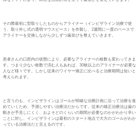
その際最初に型取りしたものからアライナー（インビザライン治療で使
う、取り外し式の透明マウスピース）を作製し、2週間に一度のペースで
アライナーを交換しながら少しずつ歯並びを整えていきます。
患者さんの口腔内の状態により、必要なアライナーの枚数も変わってきま
す。つまり少ない枚数で済む人もあれば、30枚以上のアライナーが必要な
人など様々です。しかし従来のワイヤー矯正に比べると治療期間は短いと
考えられます。
と言うのも、インビザラインはゴールが明確な治療計画に沿って治療を進
めていくため、予測しやすい治療法だからです。従来の矯正治療法は歯の
動きが予見しにくく、およそどのくらいの期間が必要なのかがわかり辛い
ことに対し、インビザラインは最初のスタート地点で大方のゴールがわか
っている治療法だと言えるのです。