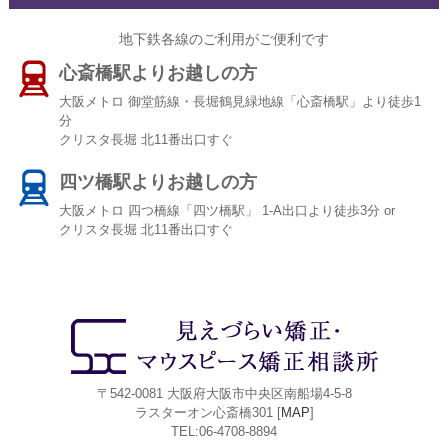
地下鉄各線のご利用がご便利です
心斎橋駅よりお越しの方
大阪メトロ 御堂筋線・長堀鶴見緑地線「心斎橋駅」より徒歩1
分
クリスタ長堀 北11番出口すぐ
四ツ橋駅よりお越しの方
大阪メトロ 四つ橋線「四ツ橋駅」 1-A出口より徒歩3分 or
クリスタ長堀 北11番出口すぐ
〒542-0081 大阪府大阪市中央区南船場4-5-8
ラスターオン心斎橋301 [
MAP
]
TEL:06-4708-8894