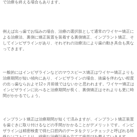
で治療を終える場合もあります。
例えば出っ歯でお悩みの場合、治療の選択肢として通常のワイヤー矯正に
よる治療法、裏側に矯正装置を装着する裏側矯正、インプラント矯正、そ
してインビザラインがあり、それぞれの治療法により歯の動き具合も異な
ってきます。
一般的にはインビザラインなどのマウスピース矯正はワイヤー矯正よりも
治療期間が短い傾向にあり、インビザラインの場合、抜歯を伴わない程度
の出っ歯ならおよそ12ヶ月前後ではないかと思われます。ワイヤー矯正は
インビザラインに比べると治療期間が長く、裏側矯正はそれよりも更に時
間がかかるでしょう。
インプラント矯正は治療期間が短くて済みますが、インプラント矯正装置
を歯ぐきに取り付けるなどの手間がかかることがデメリットです。インビ
ザラインは精密検査で得た口腔内のデータをクリンチェックと呼ばれる特
殊なソフトにより、綿密な治療計画を立てて歯並びを整えていきます。