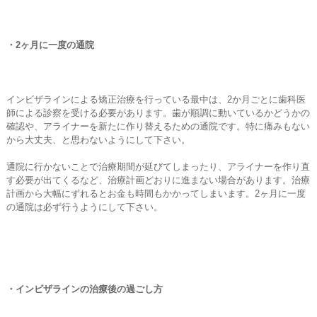
・2ヶ月に一度の通院
インビザラインによる矯正治療を行っている最中は、2か月ごとに歯科医
師による診察を受ける必要があります。歯が順調に動いているかどうかの
確認や、アライナーを新たに作り替えるための通院です。特に痛みもない
から大丈夫、と思わないようにして下さい。
通院に行かないことで治療期間が延びてしまったり、アライナーを作り直
す必要が出てくるなど、治療計画どおりに進まない場合があります。治療
計画から大幅にずれるとお金も時間もかかってしまいます。2ヶ月に一度
の通院は必ず行うようにして下さい。
・インビザラインの治療後の過ごし方