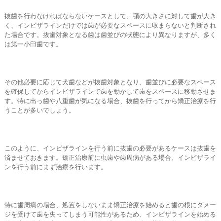
抜歯を行わなければならないケースとして、顎の大きさに対して歯が大き
く、インビザラインだけでは歯が必要なスペースに収まらないと判断され
た場合です。抜歯対象となる歯は歯並びの状態により異なりますが、多く
は第一小臼歯です。
その他必要に応じて犬歯などが抜歯対象となり、歯並びに必要なスペース
を確保してからインビザラインで歯を動かして歯をスペースに移動させま
す。特に出っ歯や八重歯が気になる場合、抜歯を行ってから矯正治療を行
うことが多いでしょう。
このように、インビザラインを行う前に抜歯の必要があるケースは抜歯を
済ませておきます。矯正治療前に虫歯や歯周病がある場合、インビザライ
ンを行う前にまず治療を行います。
特に歯周病の場合、処置をしないまま矯正治療を始めると歯の根にダメー
ジを受けて歯を失ってしまう可能性があるため、インビザラインを始める