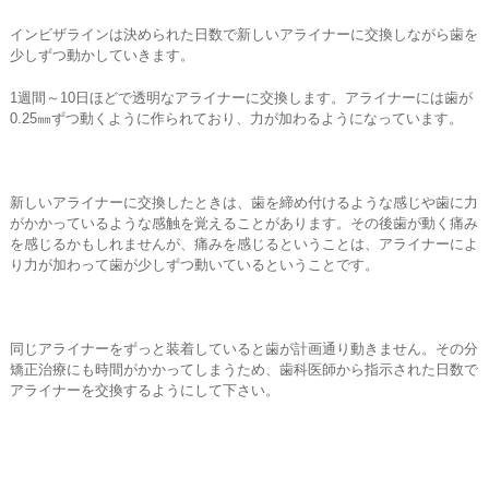
インビザラインは決められた日数で新しいアライナーに交換しながら歯を
少しずつ動かしていきます。
1週間～10日ほどで透明なアライナーに交換します。アライナーには歯が
0.25㎜ずつ動くように作られており、力が加わるようになっています。
新しいアライナーに交換したときは、歯を締め付けるような感じや歯に力
がかかっているような感触を覚えることがあります。その後歯が動く痛み
を感じるかもしれませんが、痛みを感じるということは、アライナーによ
り力が加わって歯が少しずつ動いているということです。
同じアライナーをずっと装着していると歯が計画通り動きません。その分
矯正治療にも時間がかかってしまうため、歯科医師から指示された日数で
アライナーを交換するようにして下さい。