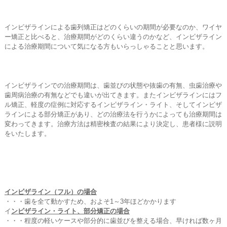
インビザラインによる歯列矯正はどのくらいの期間が必要なのか、ワイヤ
ー矯正と比べると、治療期間がどのくらい違うのかなど、インビザライン
による治療期間について気になる方もいらっしゃることと思います。
インビザラインでの治療期間は、歯並びの状態や抜歯の有無、虫歯治療や
歯周病治療の有無などでも違いが出てきます。またインビザラインにはフ
ル矯正、軽度の症例に対応するインビザライン・ライト、そしてインビザ
ラインによる部分矯正があり、どの治療法を行うかによっても治療期間は
変わってきます。治療方法は精密検査の結果により決定し、患者様に説明
をいたします。
インビザライン（フル）の場合
・・・歯を全て動かすため、およそ1～3年ほどかかります
イ
ンビザライン・ライト、部分矯正の場合
・・・程度の軽いケースや部分的に歯並びを整える場合、早ければ数ヶ月