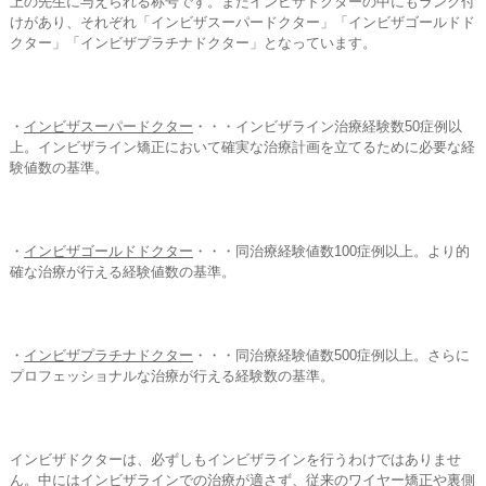
上の先生に与えられる称号です。またインビザドクターの中にもランク付
けがあり、それぞれ「インビザスーパードクター」「インビザゴールドド
クター」「インビザプラチナドクター」となっています。
・
インビザスーパードクター
・・・インビザライン治療経験数50症例以
上。インビザライン矯正において確実な治療計画を立てるために必要な経
験値数の基準。
・
インビザゴールドドクター
・・・同治療経験値数100症例以上。より的
確な治療が行える経験値数の基準。
・
インビザプラチナドクター
・・・同治療経験値数500症例以上。さらに
プロフェッショナルな治療が行える経験数の基準。
インビザドクターは、必ずしもインビザラインを行うわけではありませ
ん。中にはインビザラインでの治療が適さず、従来のワイヤー矯正や裏側