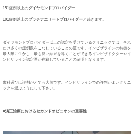
151
症例以上の
ダイヤモンドプロバイダー
、
101
症例以上の
プラチナエリートプロバイダー
と続きます。
ダイヤモンドプロバイダー以上の認定を受けているクリニックでは、それ
だけ多くの症例数をこなしていることの証です。インビザラインの特徴を
最大限に生かし、最も良い結果を導くことができるインビザドクターやイ
ンビザライン認定医が在籍していることの証明となります。
歯科選びは評判がとても大切です。インビザラインでの評判がよいクリニ
ックを選ぶようにして下さい。
■矯正治療におけるセカンドオピニオンの重要性