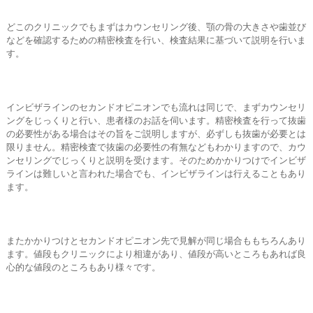
どこのクリニックでもまずはカウンセリング後、顎の骨の大きさや歯並び
などを確認するための精密検査を行い、検査結果に基づいて説明を行いま
す。
インビザラインのセカンドオピニオンでも流れは同じで、まずカウンセリ
ングをじっくりと行い、患者様のお話を伺います。精密検査を行って抜歯
の必要性がある場合はその旨をご説明しますが、必ずしも抜歯が必要とは
限りません。精密検査で抜歯の必要性の有無などもわかりますので、カウ
ンセリングでじっくりと説明を受けます。そのためかかりつけでインビザ
ラインは難しいと言われた場合でも、インビザラインは行えることもあり
ます。
またかかりつけとセカンドオピニオン先で見解が同じ場合ももちろんあり
ます。値段もクリニックにより相違があり、値段が高いところもあれば良
心的な値段のところもあり様々です。