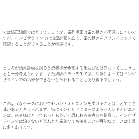
では矯正治療ではどうでしょうか。歯列矯正は歯の動きが予見しにくいで
すが、インビザラインでは治療計画を立て、歯の動きをクリンチェックで
確認することができることが特徴です。
ところが治療計画を誤ると患者様が希望する歯並びとは異なってしまうこ
とも十分考えられます。また経験の浅い先生では、症例によってはインビ
ザラインでの治療ができないと言われることもあり得るでしょう。
このようなケースにおいてセカンドオピニオンを受けることは、とても意
味があると考えられます。特にインビザドクターによるセカンドオピニオ
ンは、患者様にとってもっとも良いと思われる治療法を提案し、インビザ
ラインでは治せないと言われた歯並びでも治すことが可能なケースは非常
に多くあります。