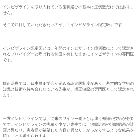
インビザラインを取り入れている歯科選びの基本は症例数だけではありま
せん。
そこで注目していただきたいのが、「インビザライン認定医」です。
インビザライン認定医とは、年間のインビザライン症例数によって認定さ
れるプロバイダーと呼ばれる制度を有したまさにインビザラインの専門医
です。
矯正治療では、日本矯正学会が定める認定医制度があり、基本的な学術の
知識と技術を持ち合わせている先生が、矯正治療の専門医として認定され
ます。
一方インビザラインでは、従来のワイヤー矯正とは違う知識や技術が必要
です。インビザラインの実績が少ない先生では、治療計画や治療結果が計
画と異なり、患者様が希望した内容と異なり、がっかりするような結果を
招くことも考えられます。