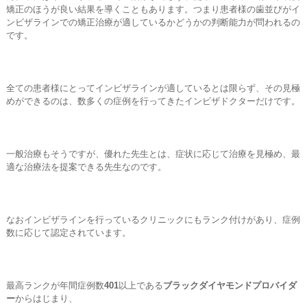
矯正のほうが良い結果を導くこともあります。つまり患者様の歯並びがイ
ンビザラインでの矯正治療が適しているかどうかの判断能力が問われるの
です。
全ての患者様にとってインビザラインが適しているとは限らず、その見極
めができるのは、数多くの症例を行ってきたインビザドクターだけです。
一般治療もそうですが、優れた先生とは、症状に応じて治療を見極め、最
適な治療法を提案できる先生なのです。
なおインビザラインを行っているクリニックにもランク付けがあり、症例
数に応じて認定されています。
最高ランクが年間症例数
401
以上である
ブラックダイヤモンドプロバイダ
ー
からはじまり、