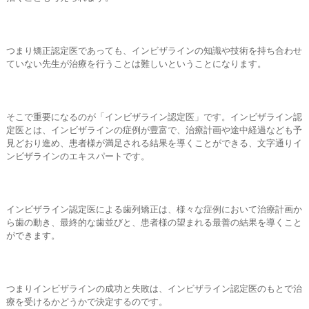
つまり矯正認定医であっても、インビザラインの知識や技術を持ち合わせ
ていない先生が治療を行うことは難しいということになります。
そこで重要になるのが「インビザライン認定医」です。インビザライン認
定医とは、インビザラインの症例が豊富で、治療計画や途中経過なども予
見どおり進め、患者様が満足される結果を導くことができる、文字通りイ
ンビザラインのエキスパートです。
インビザライン認定医による歯列矯正は、様々な症例において治療計画か
ら歯の動き、最終的な歯並びと、患者様の望まれる最善の結果を導くこと
ができます。
つまりインビザラインの成功と失敗は、インビザライン認定医のもとで治
療を受けるかどうかで決定するのです。