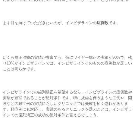
まず目を向けていただきたいのが、インビザラインの
症例数
です。
いくら矯正治療の実績が豊富でも、仮にワイヤー矯正の実績が90%で、残
り10%がインビザラインでは、インビザラインそのものの症例数が乏しい
ことは明らかです。
インビザラインでの歯列矯正を希望するなら、インビザラインの症例数や
実績が豊富であることが絶対条件です。特に抜歯を伴うような症例や、開
咬などの難症例の実績に乏しいクリニックでは失敗を招く恐れがありま
す。難症例にも対応し、実績のあるクリニックを選ぶことは、インビザラ
インでの歯列矯正の成功の絶対条件と言えるでしょう。