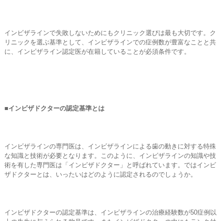
インビザラインで失敗しないためにもクリニック選びは最も大切です。ク
リニックを選ぶ基準として、インビザラインでの症例数が豊富なことと共
に、インビザライン認定医が在籍していることが必須条件です。
■インビザドクターの認定基準とは
インビザラインの専門医は、インビザラインによる歯の動きに対する特殊
な知識と技術が必要となります。このように、インビザラインの知識や技
術を有した専門医は「インビザドクター」と呼ばれています。ではインビ
ザドクターとは、いったいはどのように認定されるのでしょうか。
インビザドクターの認定基準は、インビザラインの治療経験数が50症例以