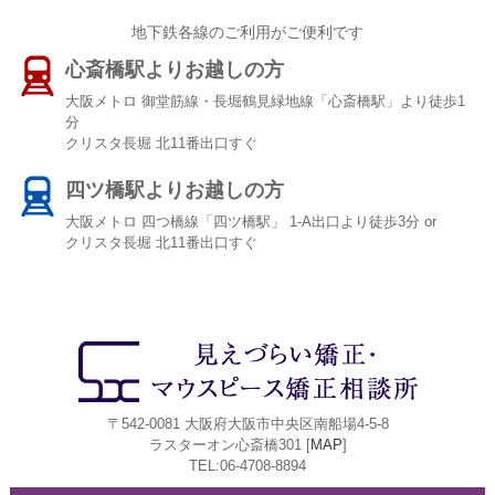
地下鉄各線のご利用がご便利です
心斎橋駅よりお越しの方
大阪メトロ 御堂筋線・長堀鶴見緑地線「心斎橋駅」より徒歩1
分
クリスタ長堀 北11番出口すぐ
四ツ橋駅よりお越しの方
大阪メトロ 四つ橋線「四ツ橋駅」 1-A出口より徒歩3分 or
クリスタ長堀 北11番出口すぐ
〒542-0081 大阪府大阪市中央区南船場4-5-8
ラスターオン心斎橋301 [
MAP
]
TEL:06-4708-8894