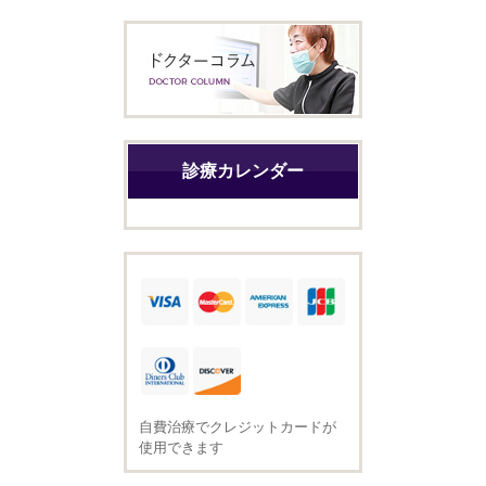
診療カレンダー
自費治療でクレジットカードが
使用できます