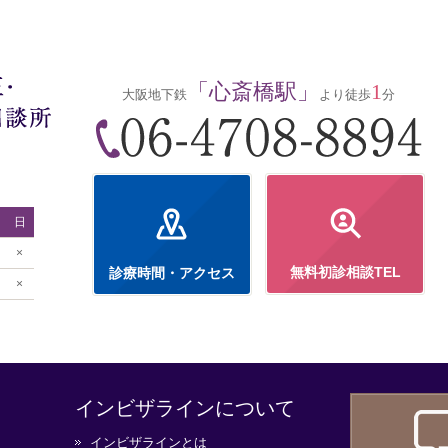
「心斎橋駅」
1
大阪地下鉄
より徒歩
分
日
×
無料初診相談TEL
診療時間・アクセス
×
インビザラインについて
インビザラインとは