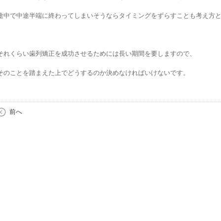
途中で中途半端に終わってしまいそうならタイミングをずらすことも考え方
それくらい歯列矯正を成功させるためには長い期間を要しますので、
そのことを踏まえた上でどうするのか決めなければいけないです。
前へ