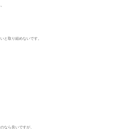
ん。
。
ないと取り組めないです。
るのなら良いですが、