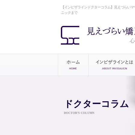
【インビザラインドクターコラム】見えづらいマ
ニックまで
ドクターコラム
DOCTOR’S COLUMN