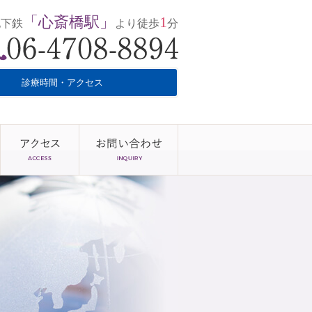
「心斎橋駅」
1
地下鉄
より徒歩
分
診療時間・アクセス