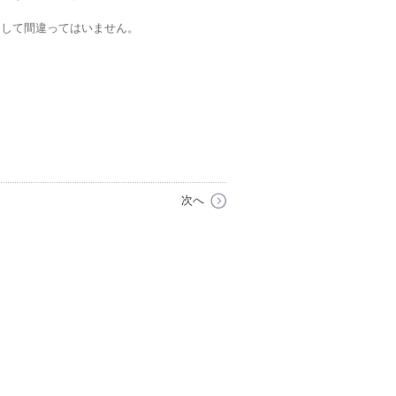
として間違ってはいません。
次へ