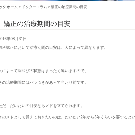
ック ホーム
>
ドクターコラム
>
矯正の治療期間の目安
矯正の治療期間の目安
2016年08月31日
歯科矯正において治療期間の目安は、人によって異なります。
人によって歯並びの状態はまったく違いますので、
その治療期間にはバラつきがあって当たり前です。
ただ、だいたいの目安ならメドを立てられます。
そのメドとして覚えておきたいのは、だいたい2年から3年くらいを要すると