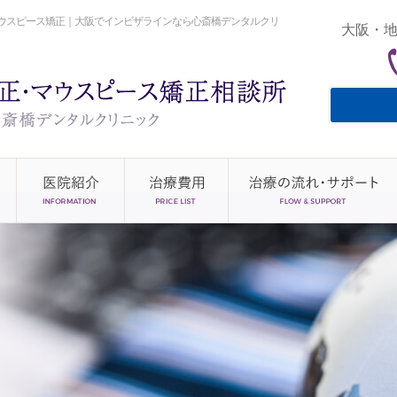
ウスピース矯正｜大阪でインビザラインなら心斎橋デンタルクリ
大阪・