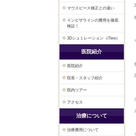
マウスピース矯正との違い
インビザラインの費用を徹底
検証！
3Dシュミレーション（iTero）
医院紹介
医院紹介
院長・スタッフ紹介
院内ツアー
アクセス
治療について
治療費用について