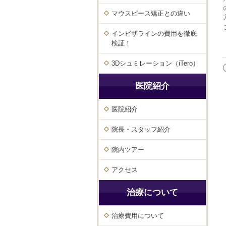
マウスピース矯正との違い
インビザラインの費用を徹底
検証！
3Dシュミレーション（iTero）
医院紹介
医院紹介
院長・スタッフ紹介
院内ツアー
アクセス
治療について
治療費用について