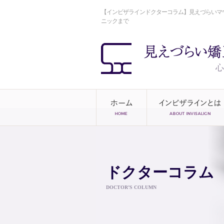
【インビザラインドクターコラム】見えづらいマ
ニックまで
ドクターコラム
DOCTOR’S COLUMN