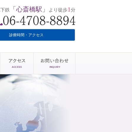
「心斎橋駅」
1
地下鉄
より徒歩
分
診療時間・アクセス