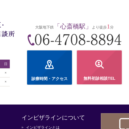
「心斎橋駅」
1
大阪地下鉄
より徒歩
分
日
×
無料初診相談TEL
診療時間・アクセス
×
インビザラインについて
インビザラインとは