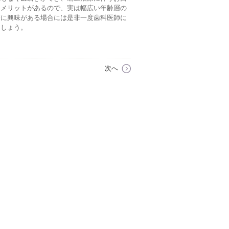
なメリットがあるので、実は幅広い年齢層の
療に興味がある場合には是非一度歯科医師に
ましょう。
次へ