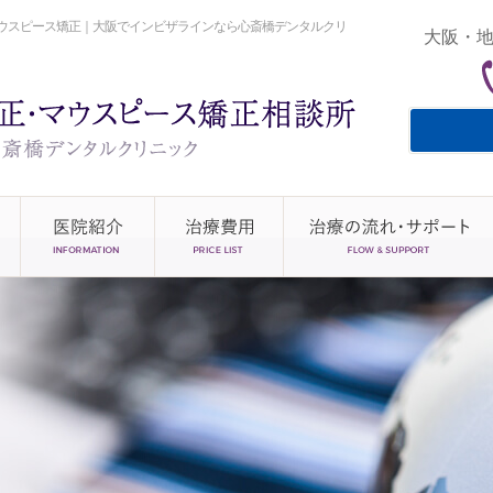
ウスピース矯正｜大阪でインビザラインなら心斎橋デンタルクリ
大阪・