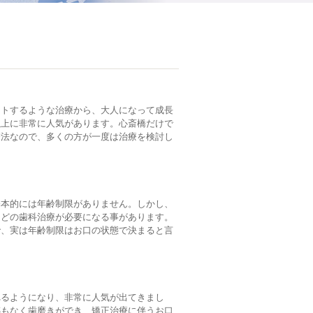
ートするような治療から、大人になって成長
以上に非常に人気があります。心斎橋だけで
療法なので、多くの方が一度は治療を検討し
基本的には年齢制限がありません。しかし、
などの歯科治療が必要になる事があります。
で、実は年齢制限はお口の状態で決まると言
れるようになり、非常に人気が出てきまし
感もなく歯磨きができ、矯正治療に伴うお口