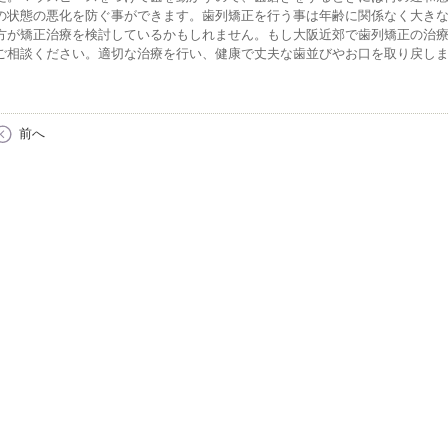
の状態の悪化を防ぐ事ができます。歯列矯正を行う事は年齢に関係なく大き
方が矯正治療を検討しているかもしれません。もし大阪近郊で歯列矯正の治
ご相談ください。適切な治療を行い、健康で丈夫な歯並びやお口を取り戻し
前へ