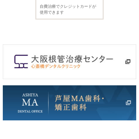
自費治療でクレジットカードが
使用できます