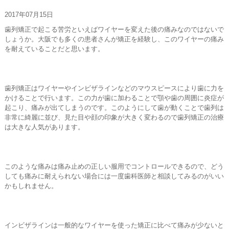
お問い合わせ
2017年07月15日
歯列矯正で起こる苦労といえばワイヤーを変えた後の痛みなのではないで
しょうか。大阪でも多くの患者さんが矯正を経験し、このワイヤーの痛み
を耐えていることだと思います。
歯列矯正はワイヤーやインビザラインなどのマウスピースにより歯に力を
かけることで行います。この力が歯に加わることで顎や歯の周囲に炎症が
起こり、痛みが出てしまうのです。このようにして歯が動くことで歯列は
非常に綺麗に並び、見た目や顔の印象が大きく変わるので歯列矯正の治療
は大きな人気があります。
このような痛みは痛み止めの正しい服用でコントロールできるので、どう
しても痛みに耐えられない場合には一度歯科医師と相談してみるのがいい
かもしれません。
インビザラインは一般的なワイヤーを使った矯正に比べて痛みが少ないと