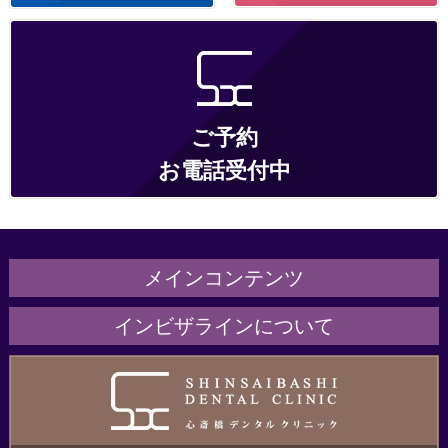
ご予約
お電話受付中
メインコンテンツ
ホーム
インビザラインについて
医院紹介
インビザラインとは
治療の流れ・サポート
こんな方にオススメ