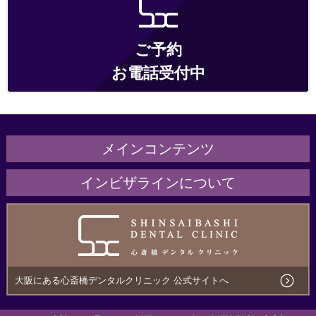
ご予約
お電話受付中
メインコンテンツ
ホーム
インビザラインについて
医院紹介
インビザラインとは
治療の流れ・サポート
こんな方にオススメ
治療費用について
メリットとデメリット
大阪にある心斎橋デンタルクリニック 公式サイトへ
アクセス
ほかのマウスピース矯正との違い