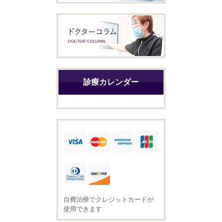
診療カレンダー
自費治療でクレジットカードが
使用できます