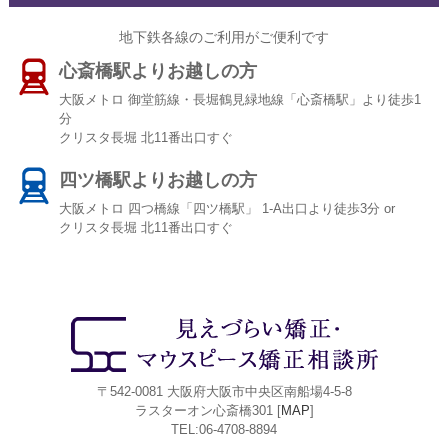
地下鉄各線のご利用がご便利です
心斎橋駅よりお越しの方
大阪メトロ 御堂筋線・長堀鶴見緑地線「心斎橋駅」より徒歩1
分
クリスタ長堀 北11番出口すぐ
四ツ橋駅よりお越しの方
大阪メトロ 四つ橋線「四ツ橋駅」 1-A出口より徒歩3分 or
クリスタ長堀 北11番出口すぐ
〒542-0081 大阪府大阪市中央区南船場4-5-8
ラスターオン心斎橋301 [
MAP
]
TEL:06-4708-8894