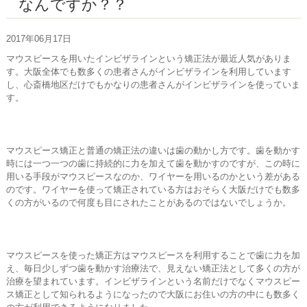
なんですか？？
お問い合わせ
2017年06月17日
マウスピースを用いたインビザラインという矯正法が最近人気がありま
す。大阪全体でも数多くの患者さんがインビザラインを利用しています
し、心斎橋地区だけでもかなりの患者さんがインビザラインを使っていま
す。
マウスピース矯正と普通の矯正法の違いは歯の動かし方です。歯を動かす
時には一つ一つの歯に持続的に力を加えて歯を動かすのですが、この時に
用いる手段がマウスピースなのか、ワイヤーを用いるのかという差がある
のです。ワイヤーを使って矯正されている方はおそらく大阪だけでも数多
くの方がいるので何度も目にされたことがあるのではないでしょうか。
マウスピースを使った矯正方はマウスピースを利用することで歯に力を加
え、毎日少しずつ歯を動かす治療法で、見えない矯正法として多くの方が
治療を望まれています。インビザラインという名前だけでなくマウスピー
ス矯正として知られるようになったので大阪にお住いの方の中にも数多く