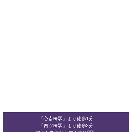
「心斎橋駅」より徒歩1分
「四ツ橋駅」より徒歩3分