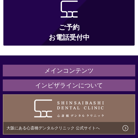
ご予約
お電話受付中
メインコンテンツ
ホーム
インビザラインについて
医院紹介
インビザラインとは
治療の流れ・サポート
こんな方にオススメ
治療費用について
メリットとデメリット
大阪にある心斎橋デンタルクリニック 公式サイトへ
アクセス