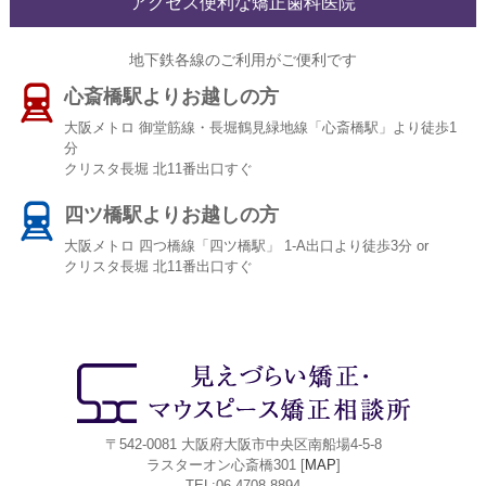
アクセス便利な矯正歯科医院
地下鉄各線のご利用がご便利です
心斎橋駅よりお越しの方
大阪メトロ 御堂筋線・長堀鶴見緑地線「心斎橋駅」より徒歩1
分
クリスタ長堀 北11番出口すぐ
四ツ橋駅よりお越しの方
大阪メトロ 四つ橋線「四ツ橋駅」 1-A出口より徒歩3分 or
クリスタ長堀 北11番出口すぐ
〒542-0081 大阪府大阪市中央区南船場4-5-8
ラスターオン心斎橋301 [
MAP
]
TEL:06-4708-8894