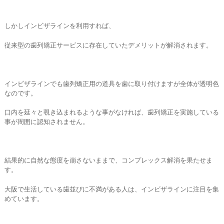
しかしインビザラインを利用すれば、
従来型の歯列矯正サービスに存在していたデメリットが解消されます。
インビザラインでも歯列矯正用の道具を歯に取り付けますが全体が透明色
なのです。
口内を延々と覗き込まれるような事がなければ、歯列矯正を実施している
事が周囲に認知されません。
結果的に自然な態度を崩さないままで、コンプレックス解消を果たせま
す。
大阪で生活している歯並びに不満がある人は、インビザラインに注目を集
めています。