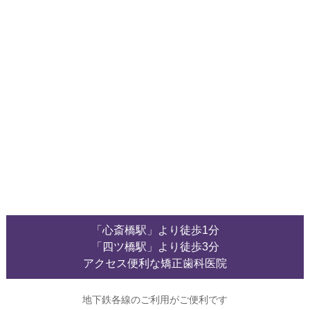
「心斎橋駅」より徒歩1分
「四ツ橋駅」より徒歩3分
アクセス便利な矯正歯科医院
地下鉄各線のご利用がご便利です