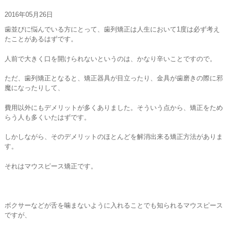
お問い合わせ
2016年05月26日
歯並びに悩んでいる方にとって、歯列矯正は人生において1度は必ず考え
たことがあるはずです。
人前で大きく口を開けられないというのは、かなり辛いことですので。
ただ、歯列矯正となると、矯正器具が目立ったり、金具が歯磨きの際に邪
魔になったりして、
費用以外にもデメリットが多くありました。そういう点から、矯正をため
らう人も多くいたはずです。
しかしながら、そのデメリットのほとんどを解消出来る矯正方法がありま
す。
それはマウスピース矯正です。
ボクサーなどが舌を噛まないように入れることでも知られるマウスピース
ですが、