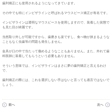
歯列矯正にも使用されるようになってきています。
その中でも特にインビザラインと呼ばれるマウスピース矯正が有名です。
インビザラインは透明なマウスピースを使用しますので、装着した状態で
も見た目が綺麗です。
当然取り外しが可能ですから、歯磨きも楽ですし、食べ物が挟まるような
こともなく虫歯等の問題も発生しません。
金具が口の中で当たって傷めるようなこともありません。また、外れて歯
科医師に装着してもらうという必要もありません。
そういう意味では、インビザラインはまさに夢の歯列矯正と言えるわけ
で、
歯列矯正の際には、これを選択しない手はないと言っても過言ではないで
しょう。
前へ
次へ