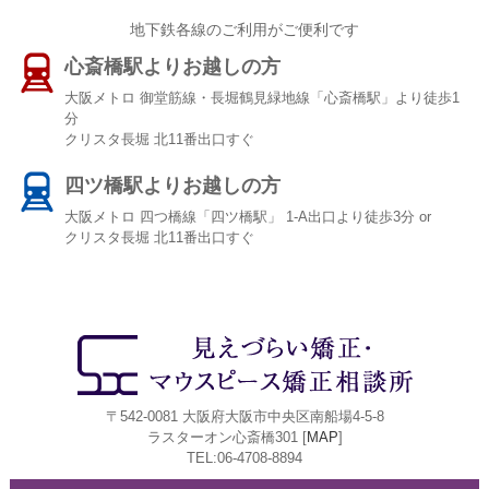
地下鉄各線のご利用がご便利です
心斎橋駅よりお越しの方
大阪メトロ 御堂筋線・長堀鶴見緑地線「心斎橋駅」より徒歩1
分
クリスタ長堀 北11番出口すぐ
四ツ橋駅よりお越しの方
大阪メトロ 四つ橋線「四ツ橋駅」 1-A出口より徒歩3分 or
クリスタ長堀 北11番出口すぐ
〒542-0081 大阪府大阪市中央区南船場4-5-8
ラスターオン心斎橋301 [
MAP
]
TEL:06-4708-8894