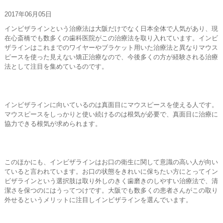
お問い合わせ
2017年06月05日
インビザラインという治療法は大阪だけでなく日本全体で人気があり、現
在心斎橋でも数多くの歯科医院がこの治療法を取り入れています。インビ
ザラインはこれまでのワイヤーやブラケット用いた治療法と異なりマウス
ピースを使った見えない矯正治療なので、今後多くの方が経験される治療
法として注目を集めているのです。
インビザラインに向いているのは真面目にマウスピースを使える人です。
マウスピースをしっかりと使い続けるのは根気が必要で、真面目に治療に
協力できる根気が求められます。
このほかにも、インビザラインはお口の衛生に関して意識の高い人が向い
ていると言われています。お口の状態をきれいに保ちたい方にとってイン
ビザラインという選択肢は取り外しのきく歯磨きのしやすい治療法で、清
潔さを保つのにはうってつけです。大阪でも数多くの患者さんがこの取り
外せるというメリットに注目しインビザラインを選んでいます。