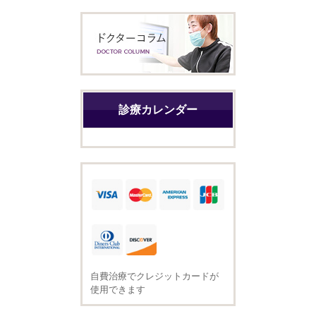
診療カレンダー
自費治療でクレジットカードが
使用できます